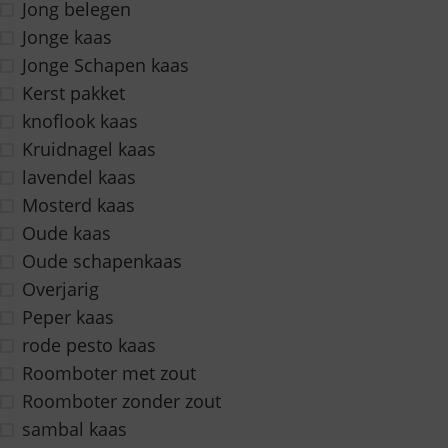
Jong belegen
Jonge kaas
Jonge Schapen kaas
Kerst pakket
knoflook kaas
Kruidnagel kaas
lavendel kaas
Mosterd kaas
Oude kaas
Oude schapenkaas
Overjarig
Peper kaas
rode pesto kaas
Roomboter met zout
Roomboter zonder zout
sambal kaas