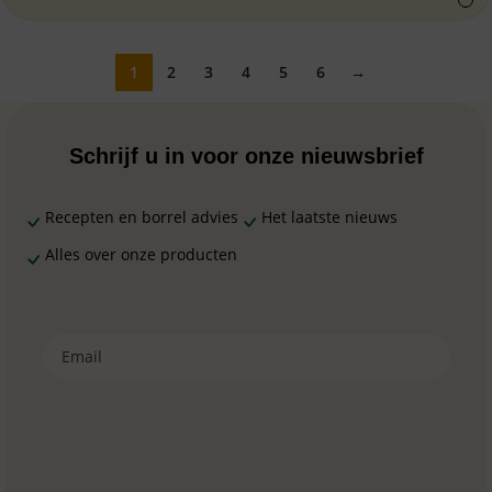
1
2
3
4
5
6
→
Schrijf u in voor onze nieuwsbrief
Recepten en borrel advies
Het laatste nieuws
Alles over onze producten