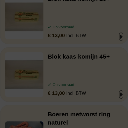
Op voorraad
€
13,00
Incl. BTW
Blok kaas komijn 45+
Op voorraad
€
13,00
Incl. BTW
Boeren metworst ring
naturel