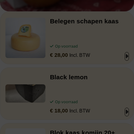
Belegen schapen kaas
Op voorraad
€
28,00
Incl. BTW
Black lemon
Op voorraad
€
18,00
Incl. BTW
Blok kaas komijn 20+