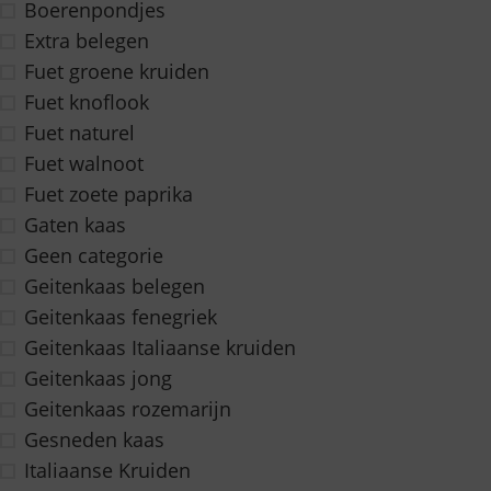
Boerenpondjes
Extra belegen
Fuet groene kruiden
Fuet knoflook
Fuet naturel
Fuet walnoot
Fuet zoete paprika
Gaten kaas
Geen categorie
Geitenkaas belegen
Geitenkaas fenegriek
Geitenkaas Italiaanse kruiden
Geitenkaas jong
Geitenkaas rozemarijn
Gesneden kaas
Italiaanse Kruiden