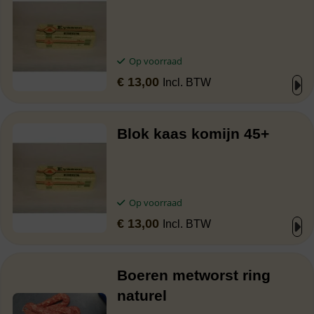
Op voorraad
€
13,00
Incl. BTW
Blok kaas komijn 45+
Op voorraad
€
13,00
Incl. BTW
Boeren metworst ring
naturel