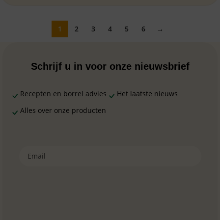
1
2
3
4
5
6
→
Schrijf u in voor onze nieuwsbrief
Recepten en borrel advies
Het laatste nieuws
Alles over onze producten