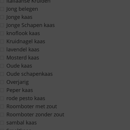
Italiaanse Kruiden
Jong belegen
Jonge kaas
Jonge Schapen kaas
knoflook kaas
Kruidnagel kaas
lavendel kaas
Mosterd kaas
Oude kaas
Oude schapenkaas
Overjarig
Peper kaas
rode pesto kaas
Roomboter met zout
Roomboter zonder zout
sambal kaas