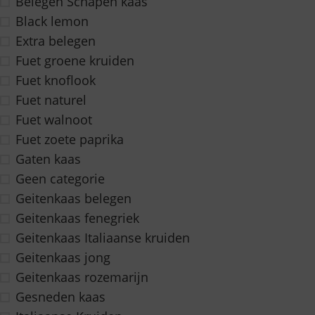
Belegen Schapen kaas
Black lemon
Extra belegen
Fuet groene kruiden
Fuet knoflook
Fuet naturel
Fuet walnoot
Fuet zoete paprika
Gaten kaas
Geen categorie
Geitenkaas belegen
Geitenkaas fenegriek
Geitenkaas Italiaanse kruiden
Geitenkaas jong
Geitenkaas rozemarijn
Gesneden kaas