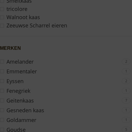
Smeltkaas
tricolore
Walnoot kaas
Zeeuwse Scharrel eieren
MERKEN
Amelander
2
Emmentaler
1
Eyssen
2
Fenegriek
1
Geitenkaas
7
Gesneden kaas
1
Goldammer
1
Goudse
5