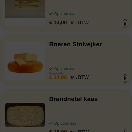
Op voorraad
€
13,00
Incl. BTW
Boeren Stolwijker
Op voorraad
€
17.00
€
14.00
Incl. BTW
Brandnetel kaas
Op voorraad
€
18,00