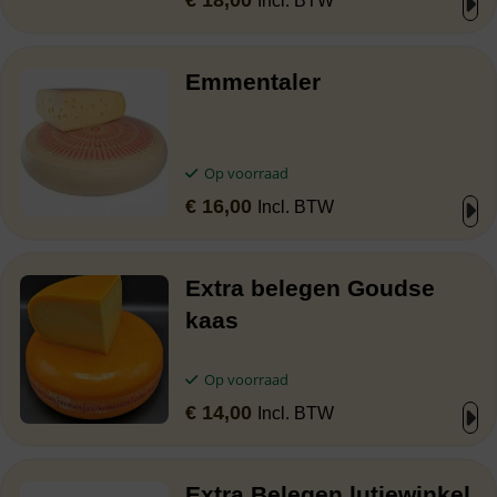
Incl. BTW
Emmentaler
Op voorraad
€
16,00
Incl. BTW
Extra belegen Goudse
kaas
Op voorraad
€
14,00
Incl. BTW
Extra Belegen lutjewinkel