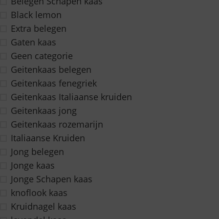
Belegen Schapen kaas
Black lemon
Extra belegen
Gaten kaas
Geen categorie
Geitenkaas belegen
Geitenkaas fenegriek
Geitenkaas Italiaanse kruiden
Geitenkaas jong
Geitenkaas rozemarijn
Italiaanse Kruiden
Jong belegen
Jonge kaas
Jonge Schapen kaas
knoflook kaas
Kruidnagel kaas