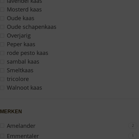
lavendel kaas
Mosterd kaas
Oude kaas
Oude schapenkaas
Overjarig
Peper kaas
rode pesto kaas
sambal kaas
Smeltkaas
tricolore
Walnoot kaas
MERKEN
Amelander
2
Emmentaler
1