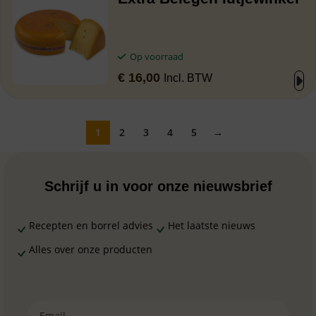
Op voorraad
€
16,00
Incl. BTW
1
2
3
4
5
→
Schrijf u in voor onze nieuwsbrief
Recepten en borrel advies
Het laatste nieuws
Alles over onze producten