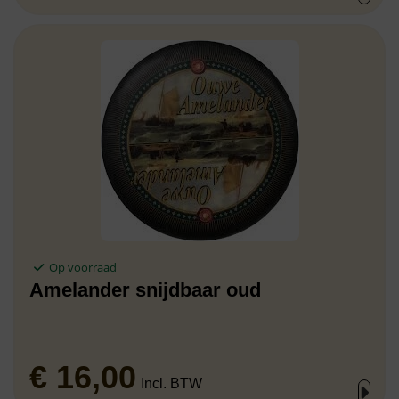
Op voorraad
Amelander snijdbaar oud
€
16,00
Incl. BTW