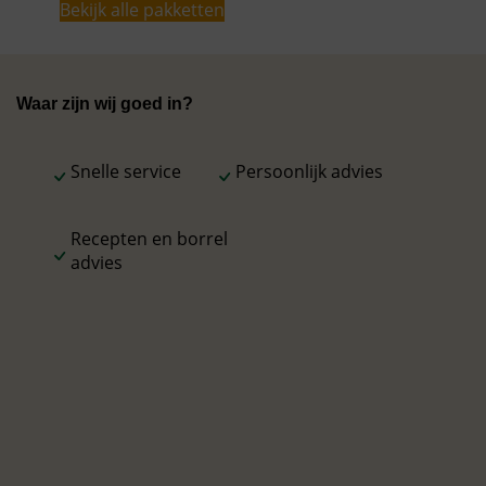
Bekijk alle pakketten
Waar zijn wij goed in?
Snelle service
Persoonlijk advies
Recepten en borrel
advies