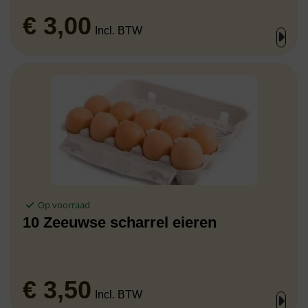
€
3,00
Incl. BTW
Op voorraad
10 Zeeuwse scharrel eieren
€
3,50
Incl. BTW