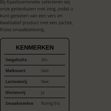
Bij Kaasboerinneke selecteren wij
onze geitenkazen met zorg, zodat u
kunt genieten van een vers en
kwalitatief product met een zachte,
frisse smaakbeleving.
KENMERKEN
Vetgehalte
30+
Melksoort
Geit
Lactosevrij
Nee
Glutenvrij
Ja
Smaaksterkte
Romig fris