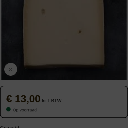
Click to enlarge
€
13,00
Incl. BTW
Op voorraad
Gewicht