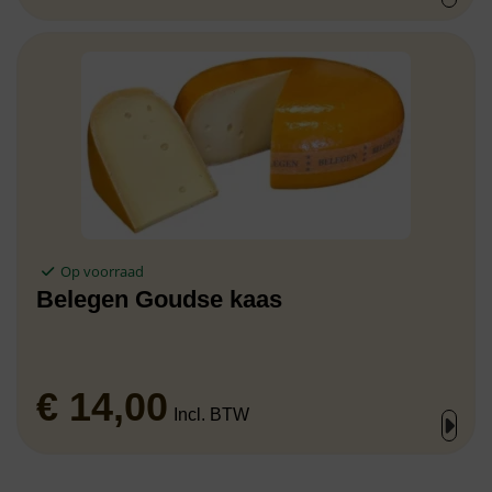
Op voorraad
Belegen Goudse kaas
€
14,00
Incl. BTW