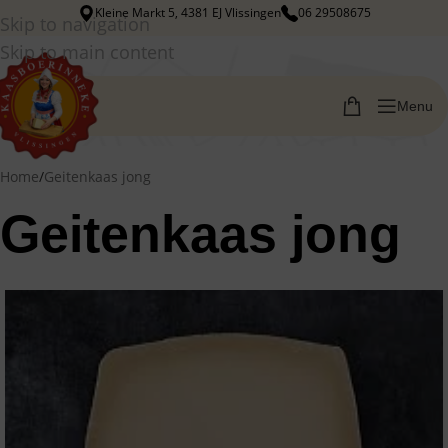
Kleine Markt 5, 4381 EJ Vlissingen
06 29508675
Skip to navigation
Skip to main content
Menu
Home
/
Geitenkaas jong
Geitenkaas jong