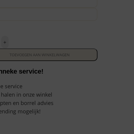
+
TOEVOEGEN AAN WINKELWAGEN
nneke service!
e service
 halen in onze winkel
ten en borrel advies
nding mogelijk!