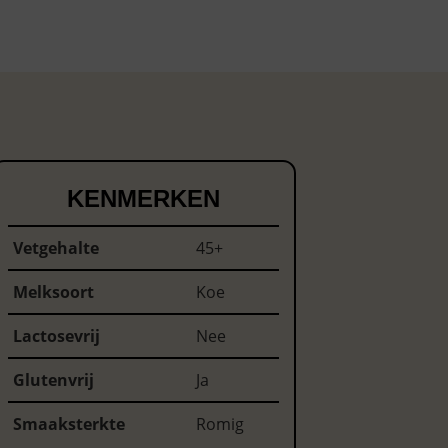
KENMERKEN
Vetgehalte
45+
Melksoort
Koe
Lactosevrij
Nee
Glutenvrij
Ja
Smaaksterkte
Romig