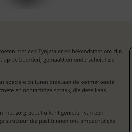
meten met een Tynjetaler en bekendstaat om zijn
t op de boerderij gemaakt en onderscheidt zich
van speciale culturen ontstaan de kenmerkende
htzoete en nootachtige smaak, die deze kaas
n met zorg, zodat u kunt genieten van een
e structuur die past binnen ons ambachtelijke