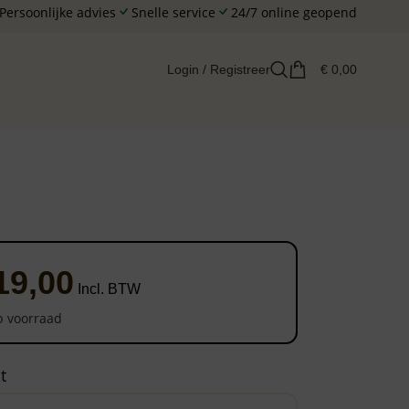
Persoonlijke advies
Snelle service
24/7 online geopend
Login / Registreer
€
0,00
19,00
Incl. BTW
 voorraad
t