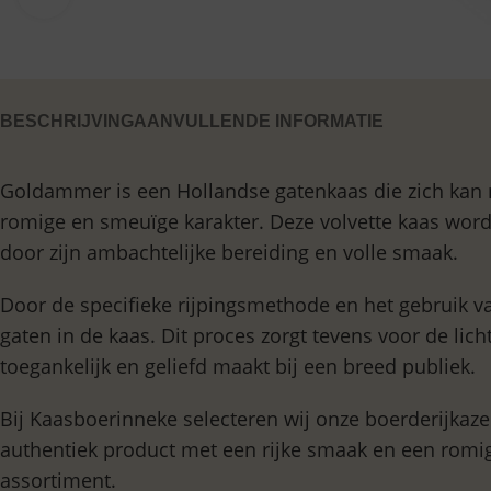
BESCHRIJVING
AANVULLENDE INFORMATIE
Goldammer is een Hollandse gatenkaas die zich kan 
romige en smeuïge karakter. Deze volvette kaas word
door zijn ambachtelijke bereiding en volle smaak.
Door de specifieke rijpingsmethode en het gebruik 
gaten in de kaas. Dit proces zorgt tevens voor de lic
toegankelijk en geliefd maakt bij een breed publiek.
Bij Kaasboerinneke selecteren wij onze boerderijkaze
authentiek product met een rijke smaak en een romig
assortiment.