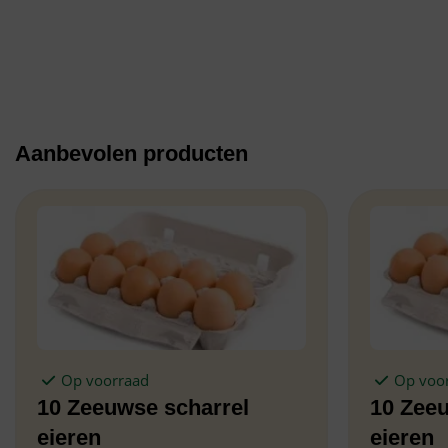
Aanbevolen producten
Op voorraad
Op voo
10 Zeeuwse scharrel
10 Zee
eieren
eieren