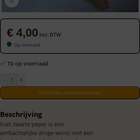
Click to enlarge
€
4,00
Incl. BTW
Op voorraad
10 op voorraad
-
+
TOEVOEGEN AAN WINKELWAGEN
Beschrijving
Fuet zwarte peper is een
ambachtelijke droge worst met een