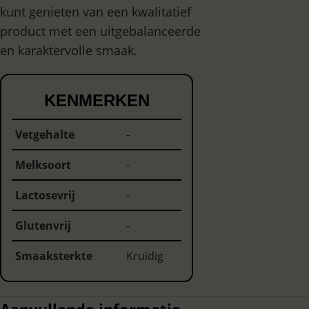
kunt genieten van een kwalitatief
product met een uitgebalanceerde
en karaktervolle smaak.
KENMERKEN
Vetgehalte
-
Melksoort
-
Lactosevrij
-
Glutenvrij
-
Smaaksterkte
Kruidig