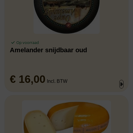
Op voorraad
Amelander snijdbaar oud
€
16,00
Incl. BTW