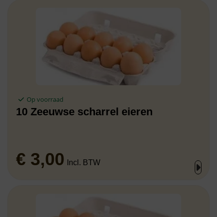
Op voorraad
10 Zeeuwse scharrel eieren
€
3,00
Incl. BTW