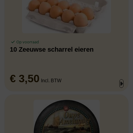
Op voorraad
10 Zeeuwse scharrel eieren
€
3,50
Incl. BTW