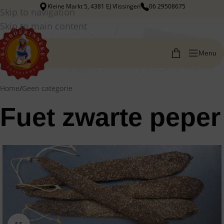
Kleine Markt 5, 4381 EJ Vlissingen
06 29508675
Skip to navigation
Skip to main content
Menu
Home
/
Geen categorie
Fuet zwarte peper