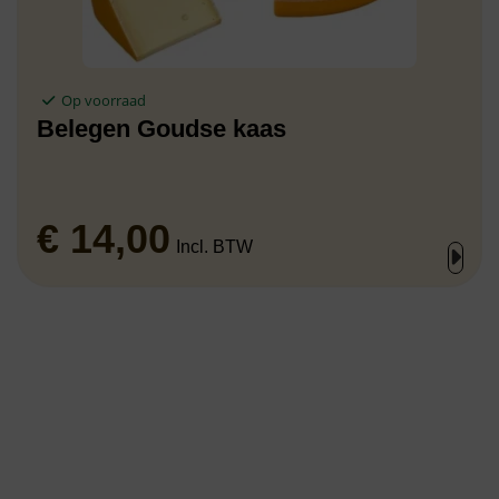
Op voorraad
Belegen Goudse kaas
€
14,00
Incl. BTW