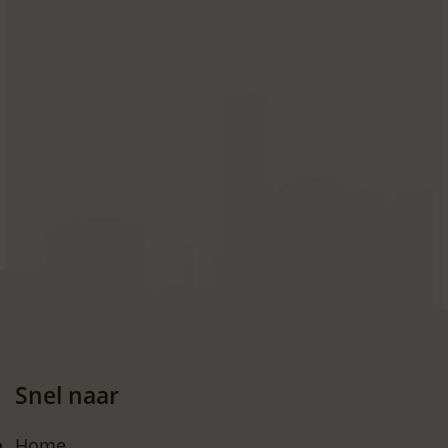
Snel naar
Home