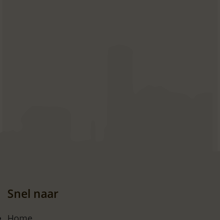
Snel naar
Home